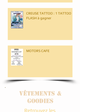
CREUSE TATTOO : 1 TATTOO
FLASH à gagner
MOTORS CAFE
Vêtements &
goodies
Retrouvez les