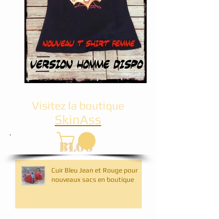
Visitez la boutique
SkinAss
BLOG
Cuir Bleu Jean et Rouge pour
nouveaux sacs en boutique