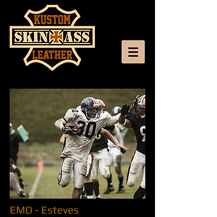
EMD - Esteves