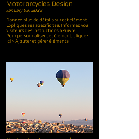
Motororcycles Design
January 03, 2023
Donnez plus de détails sur cet élément.
Expliquez ses spécificités. Informez vos
visiteurs des instructions à suivre.
Pour personnaliser cet élément, cliquez
ici > Ajouter et gérer éléments.