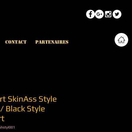
CONTACT
PARTENAIRES
rt SkinAss Style
 / Black Style
rt
Shstyl001