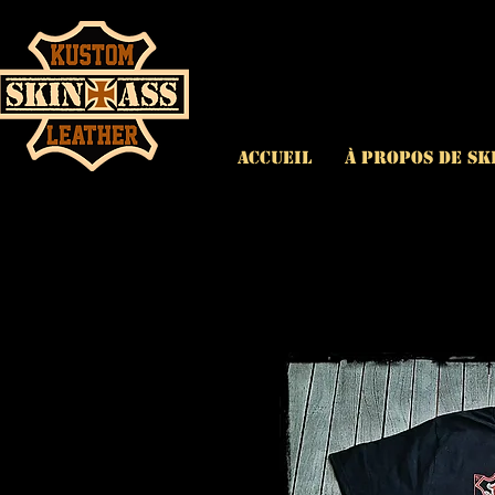
ACCUEIL
À propos de Sk