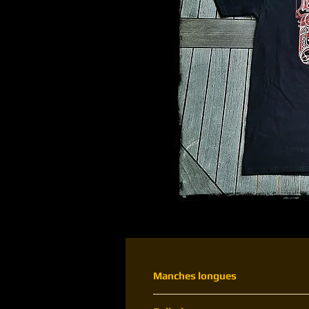
Manches longues
Existe également avec des manches 