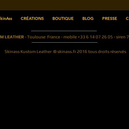
kinAss
CRÉATIONS
BOUTIQUE
BLOG
PRESSE
C
OM LEATHER
- Toulouse France - mobile +33 6 14 07 26 05 - sir
Skinass Kustom Leather © skinass.fr 2016 tous droits réservés