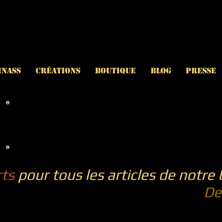
inAss
CRÉATIONS
BOUTIQUE
BLOG
PRESSE
rts
pour tous les articles de notre
De