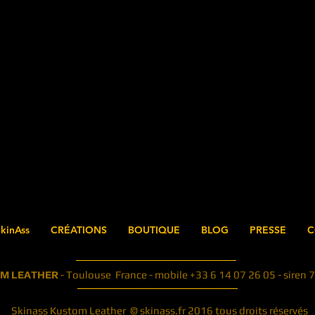
kinAss
CRÉATIONS
BOUTIQUE
BLOG
PRESSE
C
OM LEATHER
- Toulouse France - mobile +33 6 14 07 26 05 - sir
Skinass Kustom Leather © skinass.fr 2016 tous droits réservés