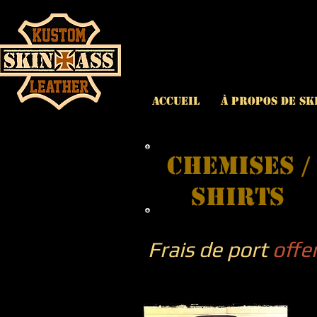
ACCUEIL
À propos de Sk
Chemises /
shirts
Frais de port
offe