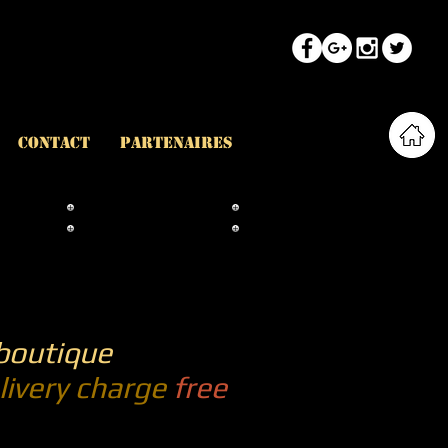
CONTACT
PARTENAIRES
Retour boutique
 boutique
livery charge
free