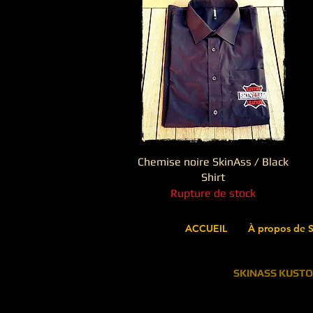
Chemise noire SkinAss / Black
Aperçu rapide
Shirt
Rupture de stock
ACCUEIL
À propos de S
SKINASS KUST