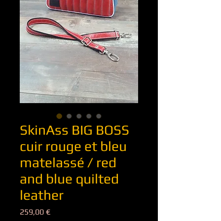
SkinAss BIG BOSS
cuir rouge et bleu
matelassé / red
and blue quilted
leather
Prix
259,00 €