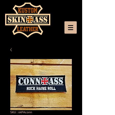
SKU : skPAconn